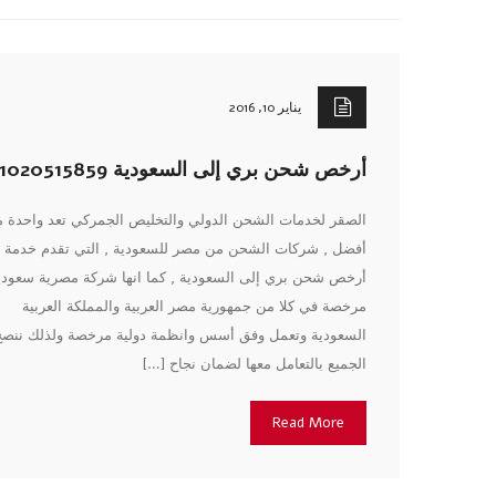
يناير 10, 2016
أرخص شحن بري إلى السعودية 01020515859
الصقر لخدمات الشحن الدولي والتخليص الجمركي تعد واحدة 
أفضل , شركات الشحن من مصر للسعودية , التي تقدم خدمة 
أرخص شحن بري إلى السعودية , كما انها شركة مصرية سعودي
مرخصة في كلا من جمهورية مصر العربية والمملكة العربية
السعودية وتعمل وفق أسس وانظمة دولية مرخصة ولذلك ننصح
الجميع بالتعامل معها لضمان نجاح […]
Read More