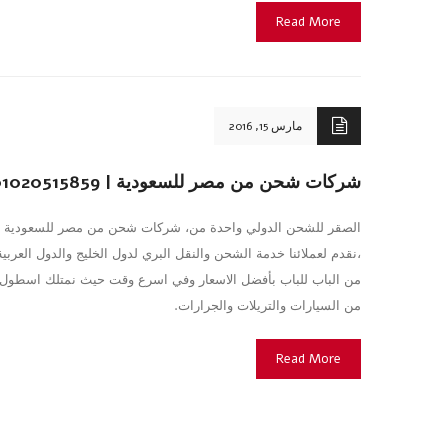
Read More
مارس 15, 2016
شركات شحن من مصر للسعودية | 01020515859
الصقر للشحن الدولي واحدة من، شركات شحن من مصر للسعودية
،نقدم لعملائنا خدمة الشحن والنقل البري لدول الخليج والدول العربية
من الباب للباب بأفضل الاسعار وفي اسرع وقت حيث نمتلك اسطول
من السيارات والتريلات والجرارات.
Read More