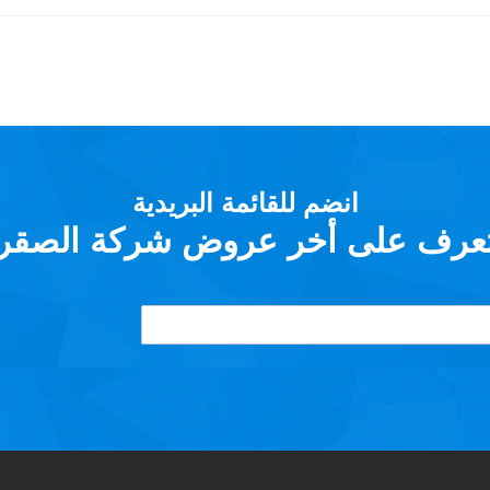
انضم للقائمة البريدية
عرف على أخر عروض شركة الصقر