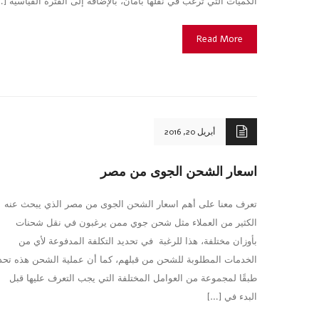
الكميات التي ترغب في نقلها بأمان، بالإضافة إلى الفترة القياسية […
Read More
أبريل 20, 2016
اسعار الشحن الجوى من مصر
تعرف معنا على أهم اسعار الشحن الجوى من مصر الذي يبحث عنه
الكثير من العملاء مثل شحن جوي ممن يرغبون في نقل شحنات
بأوزان مختلفة، هذا للرغبة في تحديد التكلفة المدفوعة لأي من
الخدمات المطلوبة للشحن من قبلهم، كما أن عملية الشحن هذه تحد
طبقًا لمجموعة من العوامل المختلفة التي يجب التعرف عليها قبل
البدء في […]