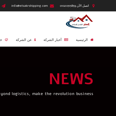
اتصل الآن 01020515859
info@elsakrshipping.com
الرئيسية
أخبار الشركة
عن الشركة
خد
NEWS
yond logistics, make the revolution business.