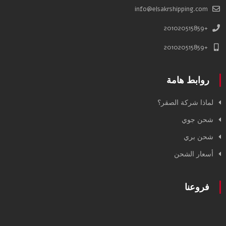
info@elsakrshipping.com
+201020515859
+201020515859
روابط هامة
لماذا شركة الصقر؟
شحن جوي
شحن بري
أسعار الشحن
فروعنا