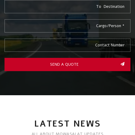
SEND A QUOTE
LATEST NEWS
ALL ABOUT MOWASALAT UPDATES