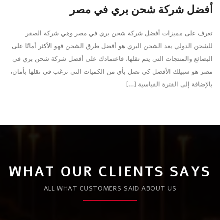
أفضل شركة شحن بري في مصر
اس
تعرف على مميزات أفضل شركة شحن بري في مصر وهي شركة الصقر
تعر
للشحن الدولي يعد الشحن البري هو أفضل طرق الشحن فهو الأكثر أمانًا على
الع
البضائع والمنتجات التي يتم نقلها، فاعتمادك على أفضل شركة شحن بري في
للر
مصر هو سبيلك الأفضل كي تصل بأي من الكميات التي ترغب في نقلها بأمان،
قبل
بالإضافة إلى الفترة القياسية […]
الت
WHAT OUR CLIENTS SAYS
ALL WHAT CUSTOMERS SAID ABOUT US