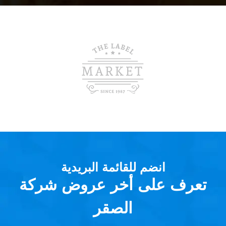
انضم للقائمة البريدية
تعرف على أخر عروض شركة
الصقر