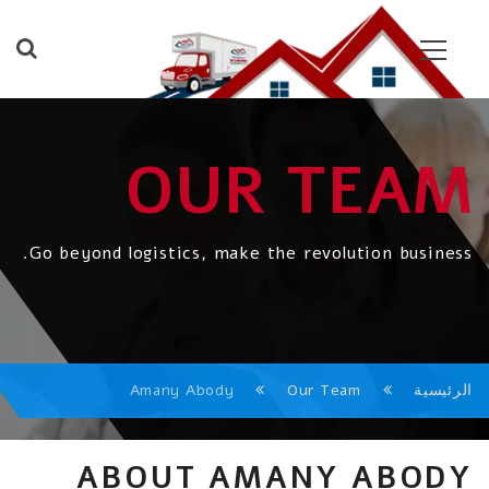
OUR TEAM
Go beyond logistics, make the revolution business.
الرئيسية
Our Team
Amany Abody
ABOUT AMANY ABODY