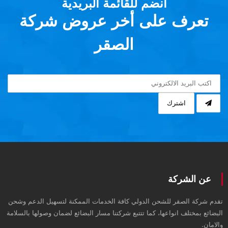
انضم للقائمة البريدية
تعرف على أخر عروض شركة
الصقر
اشترك
عن الشركة
تقدم شركة الصقر للشحن الدولي كافة الخدمات الممكنة لتسهيل الدعم وشحن
البضائع بمختلف انواعها، كما تتتبع شركتنا مسار البضائع لضمان وصولها بالسلامة
والامان.