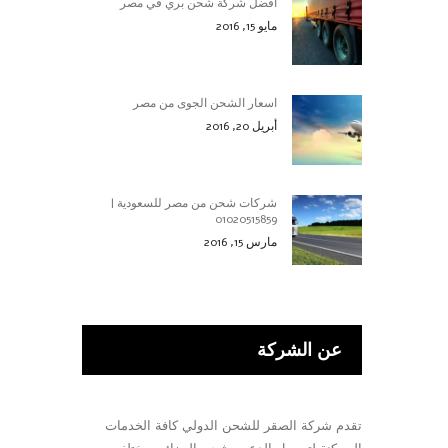
أفضل شركة شحن بري في مصر
مايو 15, 2016
اسعار الشحن الجوى من مصر
أبريل 20, 2016
شركات شحن من مصر للسعودية |
01020515859
مارس 15, 2016
عن الشركة
تقدم شركة الصقر للشحن الدولي كافة الخدمات