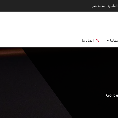
القاهرة - مدينة نصر
ماتنا
اتصل بنا
Go be