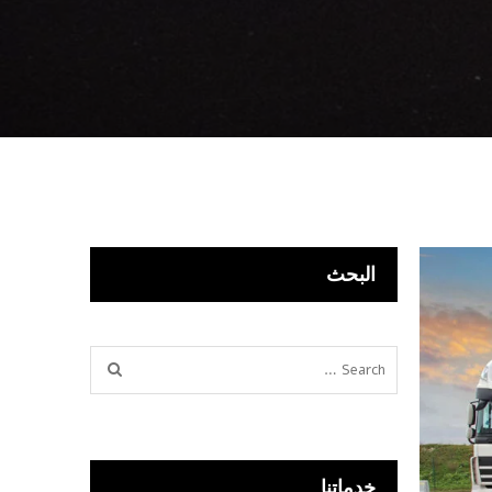
البحث
خدماتنا