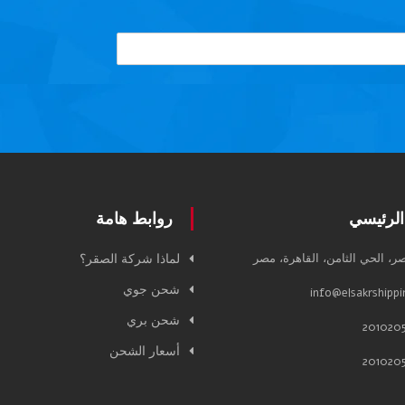
الرئيسي
روابط هامة
صر، الحي الثامن، القاهرة، مصر
لماذا شركة الصقر؟
شحن جوي
info@elsakrshipp
شحن بري
أسعار الشحن