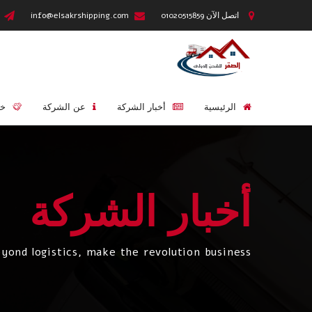
اتصل الآن 01020515859
info@elsakrshipping.com
الرئيسية
أخبار الشركة
عن الشركة
خد
أخبار الشركة
yond logistics, make the revolution business.