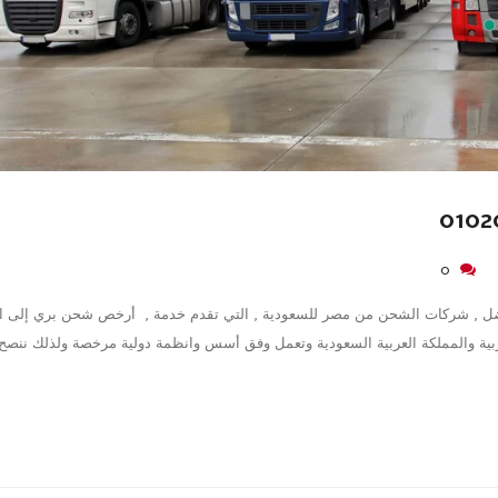
0
ضل , شركات الشحن من مصر للسعودية , التي تقدم خدمة , أرخص شحن بري إلى ال
ية والمملكة العربية السعودية وتعمل وفق أسس وانظمة دولية مرخصة ولذلك ننصح 