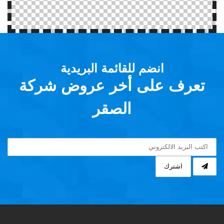
انضم للقائمة البريدية
تعرف على أخر عروض شركة
الصقر
اشترك