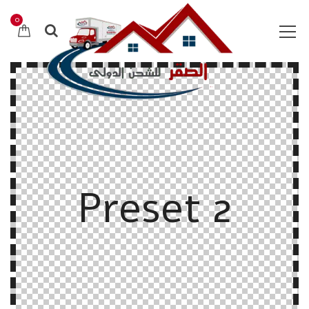
0
Preset 2