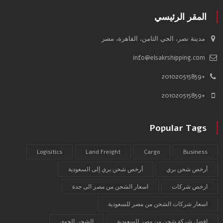
المقر الرئيسي
مدينة نصر، الحي الثامن، القاهرة، مصر
info@elsakrshipping.com
+201020515859
+201020515859
Popular Tags
Logisitics
Land Freight
Cargo
Business
أرخص شحن بري
أرخص شحن بري إلى السعودية
ارخص شركات
اسعار الشحن من مصر الى جدة
اسعار شركات الشحن من مصر للسعودية
افضل شركة شحن من مصر للسعودية
الشحن الجوي