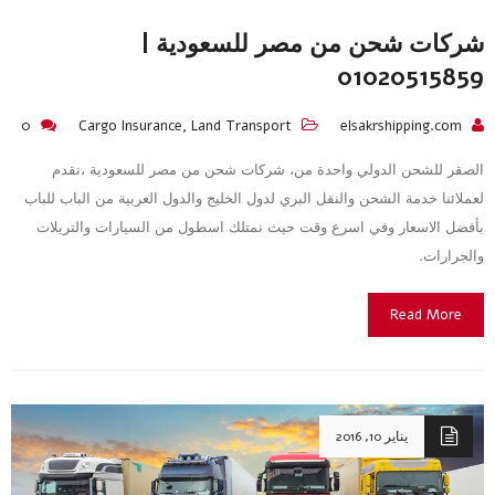
شركات شحن من مصر للسعودية |
01020515859
0
Cargo Insurance
,
Land Transport
elsakrshipping.com
الصقر للشحن الدولي واحدة من، شركات شحن من مصر للسعودية ،نقدم
لعملائنا خدمة الشحن والنقل البري لدول الخليج والدول العربية من الباب للباب
بأفضل الاسعار وفي اسرع وقت حيث نمتلك اسطول من السيارات والتريلات
والجرارات.
Read More
يناير 10, 2016