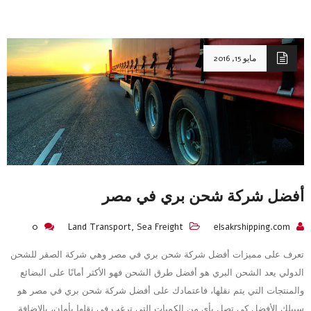
مايو 15, 2016
أفضل شركة شحن بري في مصر
0
Land Transport
,
Sea Freight
elsakrshipping.com
تعرف على مميزات أفضل شركة شحن بري في مصر وهي شركة الصقر للشحن
الدولي يعد الشحن البري هو أفضل طرق الشحن فهو الأكثر أمانًا على البضائع
والمنتجات التي يتم نقلها، فاعتمادك على أفضل شركة شحن بري في مصر هو
سبيلك الأفضل كي تصل بأي من الكميات التي ترغب في نقلها بأمان، بالإضافة