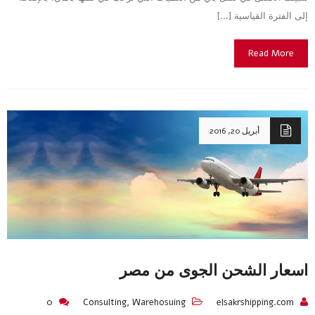
إلى الفترة القياسية […]
Read More
أبريل 20, 2016
اسعار الشحن الجوى من مصر
0
Consulting
,
Warehosuing
elsakrshipping.com