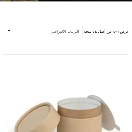
عرض 1–9 من أصل 24 نتيجة