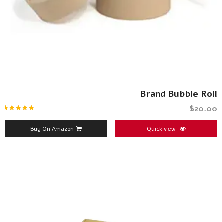
Brand Bubble Roll
$
20.00
تم التقييم
5.00
من 5
Buy On Amazon
Quick view