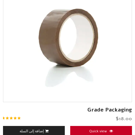
Grade Packaging
$
18.00
تم التقييم
5.00
من 5
Quick view
إضافة إلى السلة