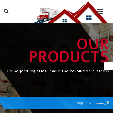
OUR
PRODUCTS
Go beyond logistics, make the revolution business.
الرئيسية
Shop