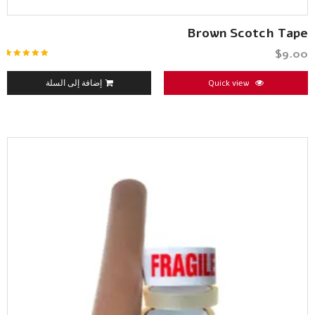
Brown Scotch Tape
$
9.00
تم التقييم
5.00
من 5
Quick view
إضافة إلى السلة