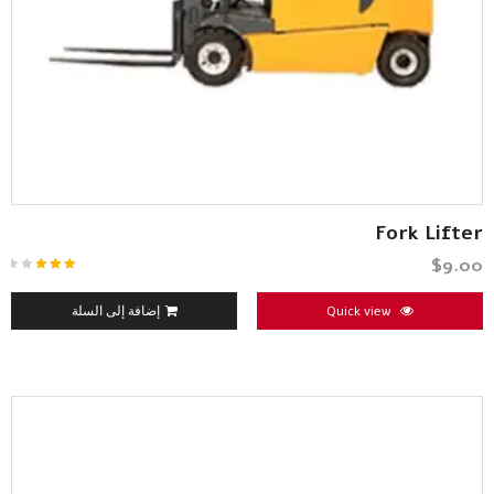
Fork Lifter
$
9.00
تم
التقييم
3.00
Quick view
إضافة إلى السلة
من 5