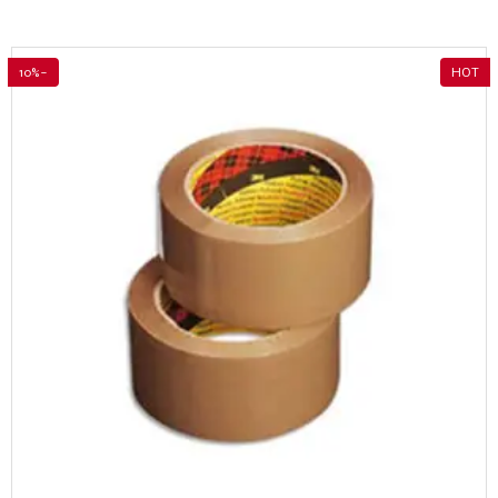
-10%
HOT