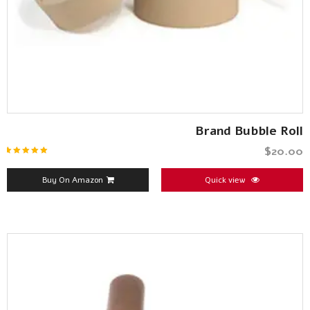
Brand Bubble Roll
$
20.00
تم التقييم
5.00
من 5
Buy On Amazon
Quick view