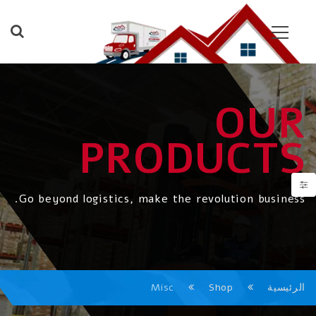
OUR
PRODUCTS
Go beyond logistics, make the revolution business.
الرئيسية
Shop
Misc