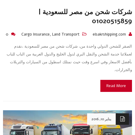
شركات شحن من مصر للسعودية |
01020515859
0
Cargo Insurance
,
Land Transport
elsakrshipping.com
الصقر للشحن الدولي واحدة من، شركات شحن من مصر للسعودية ،نقدم
لعملائنا خدمة الشحن والنقل البري لدول الخليج والدول العربية من الباب للباب
بأفضل الاسعار وفي اسرع وقت حيث نمتلك اسطول من السيارات والتريلات
والجرارات.
Read More
يناير 10, 2016