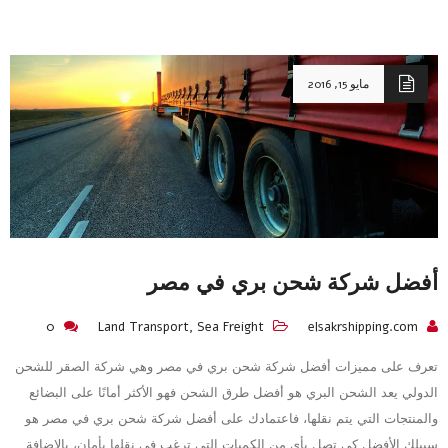
مايو 15, 2016
أفضل شركة شحن بري في مصر
0
Land Transport
,
Sea Freight
elsakrshipping.com
تعرف على مميزات أفضل شركة شحن بري في مصر وهي شركة الصقر للشحن
الدولي يعد الشحن البري هو أفضل طرق الشحن فهو الأكثر أمانًا على البضائع
والمنتجات التي يتم نقلها، فاعتمادك على أفضل شركة شحن بري في مصر هو
سبيلك الأفضل كي تصل بأي من الكميات التي ترغب في نقلها بأمان، بالإضافة