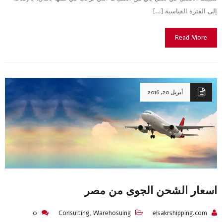
إلى الفترة القياسية […]
Read More
أبريل 20, 2016
اسعار الشحن الجوى من مصر
0
Consulting
,
Warehosuing
elsakrshipping.com