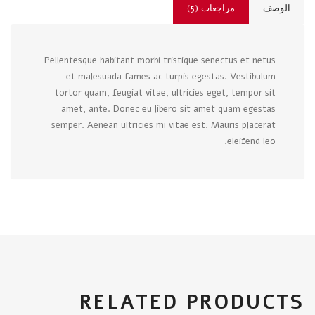
الوصف
مراجعات (5)
Pellentesque habitant morbi tristique senectus et netus
et malesuada fames ac turpis egestas. Vestibulum
tortor quam, feugiat vitae, ultricies eget, tempor sit
amet, ante. Donec eu libero sit amet quam egestas
semper. Aenean ultricies mi vitae est. Mauris placerat
eleifend leo.
RELATED PRODUCTS