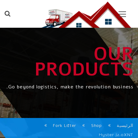
OUR
PRODUCTS
Go beyond logistics, make the revolution business.
الرئيسية
Shop
Fork Lifter
Hyster J2.0XNT