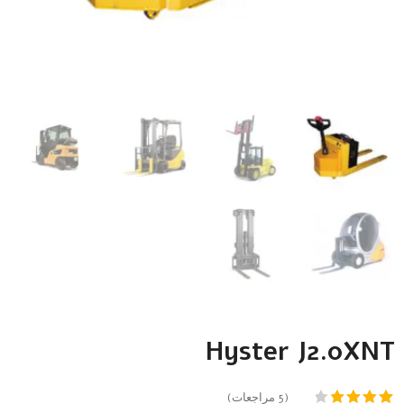
Hyster J2.0XNT
(
5
مراجعات)