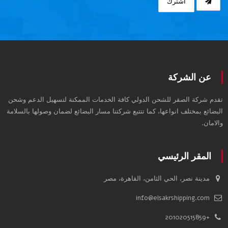
اشترك
عن الشركة
تقدم شركة الصقر للشحن الدولي كافة الخدمات الممكنة لتسهيل الدعم وشحن
البضائع بمختلف انواعها، كما تتتبع شركتنا مسار البضائع لضمان وصولها بالسلامة
والامان.
المقر الرئيسي
مدينة نصر، الحي الثامن، القاهرة، مصر
info@elsakrshipping.com
+201020515859