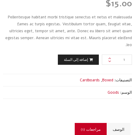
$
15.00
بـ
4.00
من 5
بناءً على
Pellentesque habitant morbi tristique senectus et netus et malesuada
تقييم
عميل
fames ac turpis egestas. Vestibulum tortor quam, feugiat vitae,
واحد
ultricies eget, tempor sit amet, ante. Donec eu libero sit amet quam
egestas semper. Aenean ultricies mi vitae est. Mauris placerat eleifend
leo.
كمية
إضافة إلى السلة
Simple
Brown
التصنيفات:
Boxed
,
Cardboards
الوسم:
Goods
الوصف
مراجعات (1)