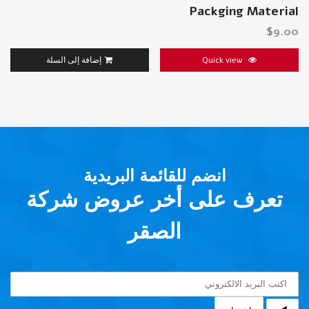
Packging Material
$
9.00
Quick view
إضافة إلى السلة
انضم للقائمة البريدية
تعرف على أخر عروض شركة
الصقر